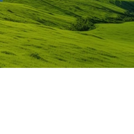
Liên kết nhanh
Giới thiệu
Sản phẩm
Liên hệ