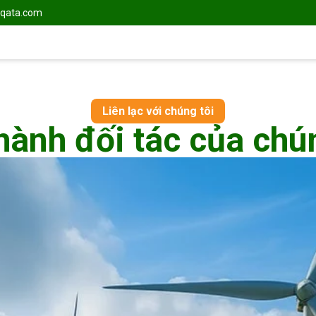
qata.com
Liên lạc với chúng tôi
hành đối tác của chú